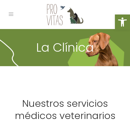
Abrir
La Clínica
Nuestros servicios
médicos veterinarios